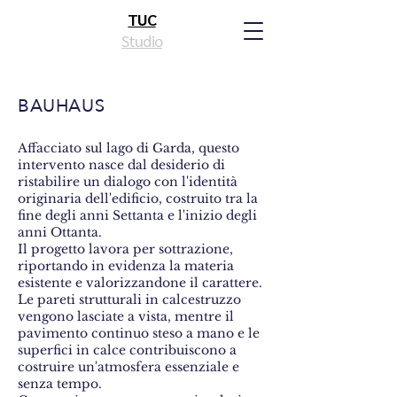
TUC
Studio
BAUHAUS
Affacciato sul lago di Garda, questo
intervento nasce dal desiderio di
ristabilire un dialogo con l'identità
originaria dell'edificio, costruito tra la
fine degli anni Settanta e l'inizio degli
anni Ottanta.
Il progetto lavora per sottrazione,
riportando in evidenza la materia
esistente e valorizzandone il carattere.
Le pareti strutturali in calcestruzzo
vengono lasciate a vista, mentre il
pavimento continuo steso a mano e le
superfici in calce contribuiscono a
costruire un'atmosfera essenziale e
senza tempo.