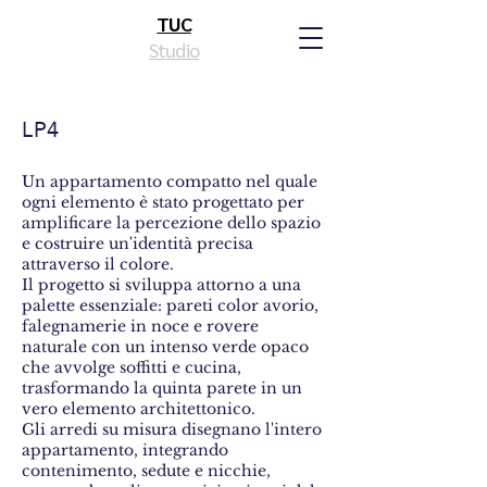
TUC
Studio
LP4
Un appartamento compatto nel quale
ogni elemento è stato progettato per
amplificare la percezione dello spazio
e costruire un'identità precisa
attraverso il colore.
Il progetto si sviluppa attorno a una
palette essenziale: pareti color avorio,
falegnamerie in noce e rovere
naturale con un intenso verde opaco
che avvolge soffitti e cucina,
trasformando la quinta parete in un
vero elemento architettonico.
Gli arredi su misura disegnano l'intero
appartamento, integrando
contenimento, sedute e nicchie,